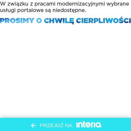
PRZEJDŹ NA