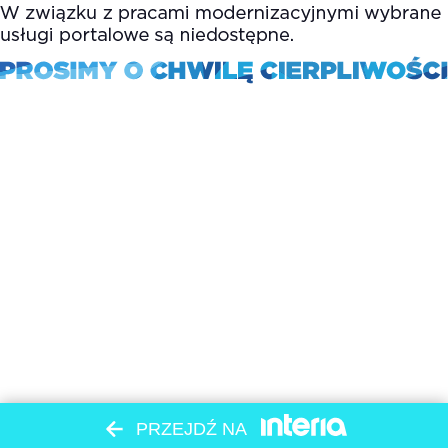
PRZEJDŹ NA