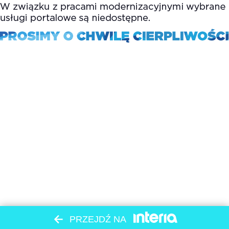
PRZEJDŹ NA