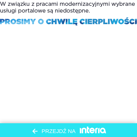
PRZEJDŹ NA