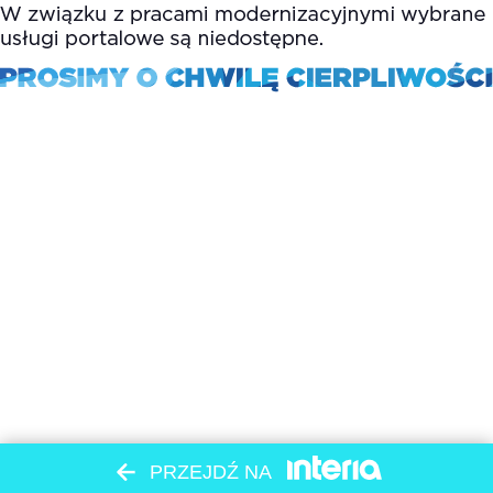
PRZEJDŹ NA