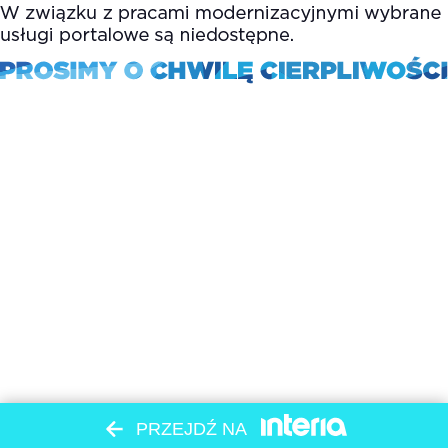
PRZEJDŹ NA