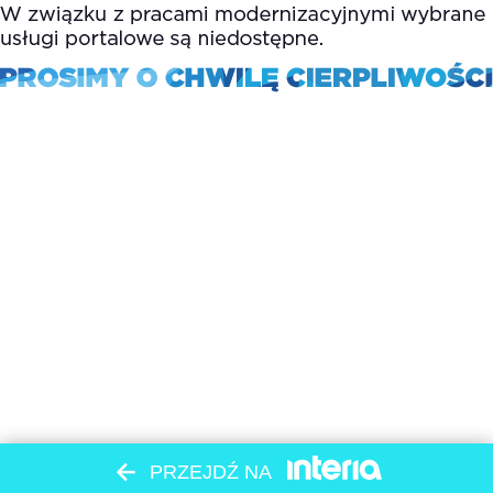
PRZEJDŹ NA