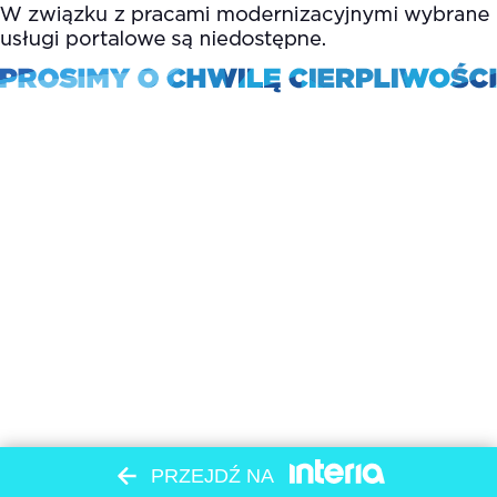
PRZEJDŹ NA