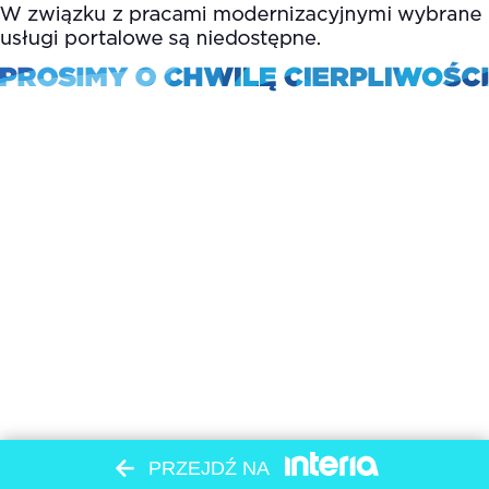
PRZEJDŹ NA