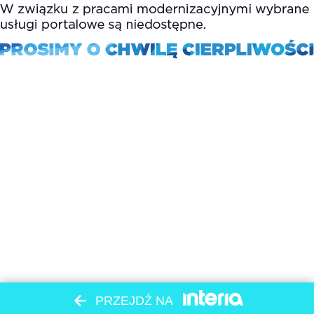
PRZEJDŹ NA