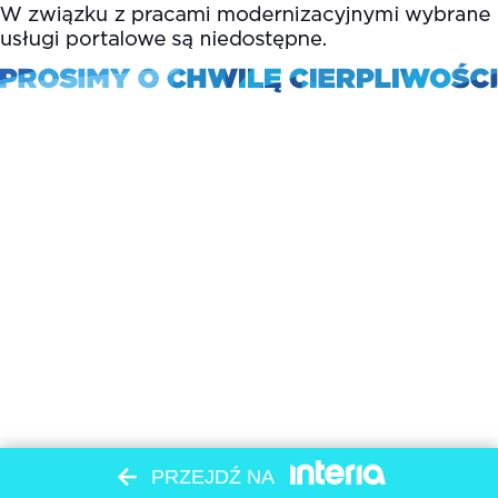
PRZEJDŹ NA