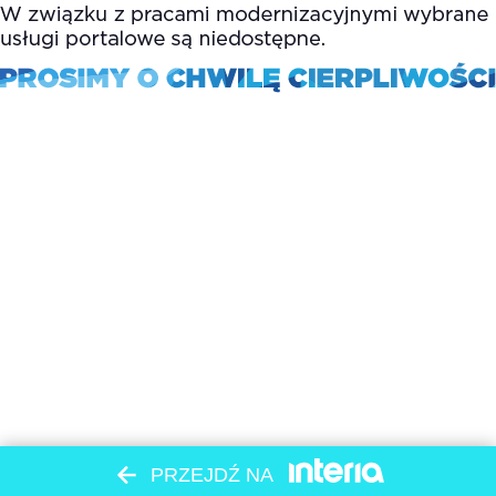
PRZEJDŹ NA