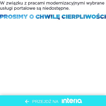
PRZEJDŹ NA