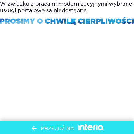
PRZEJDŹ NA