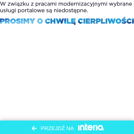
PRZEJDŹ NA