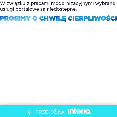
PRZEJDŹ NA