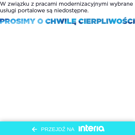
PRZEJDŹ NA