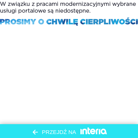
PRZEJDŹ NA