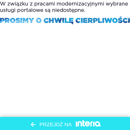
PRZEJDŹ NA