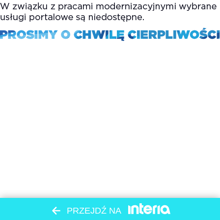
PRZEJDŹ NA