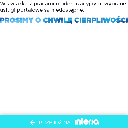
PRZEJDŹ NA