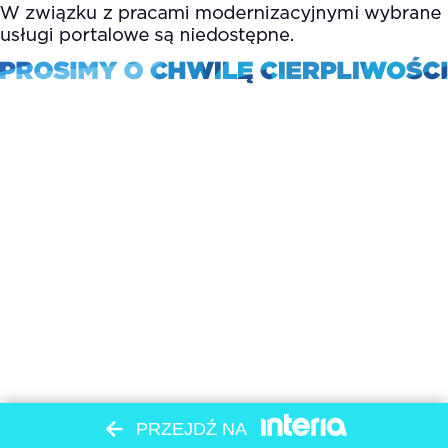
PRZEJDŹ NA