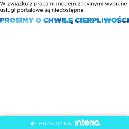
PRZEJDŹ NA