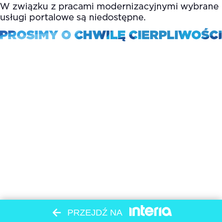
PRZEJDŹ NA