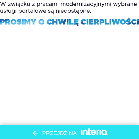
PRZEJDŹ NA