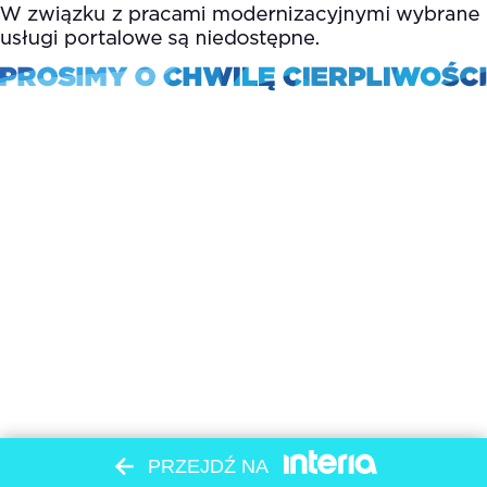
PRZEJDŹ NA