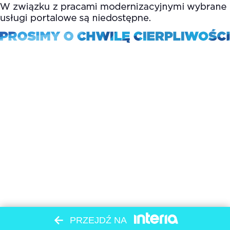
PRZEJDŹ NA