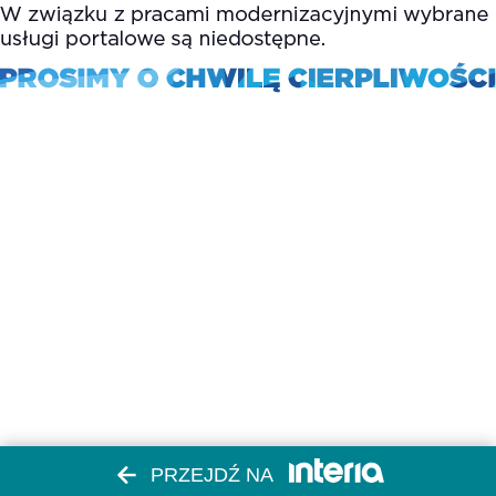
PRZEJDŹ NA