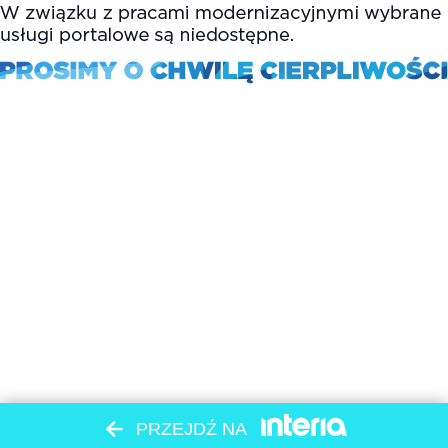
PRZEJDŹ NA