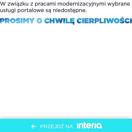
PRZEJDŹ NA