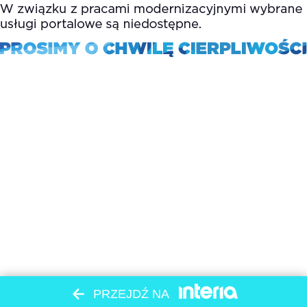
PRZEJDŹ NA