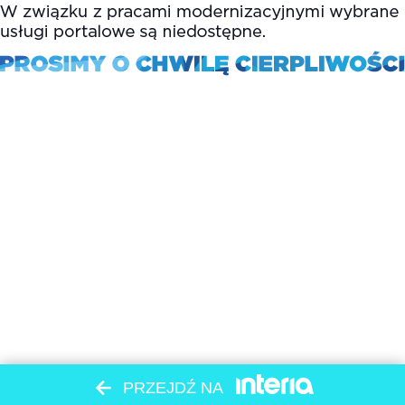
PRZEJDŹ NA