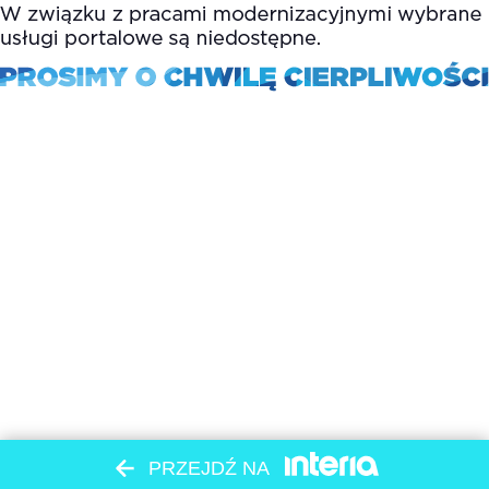
PRZEJDŹ NA