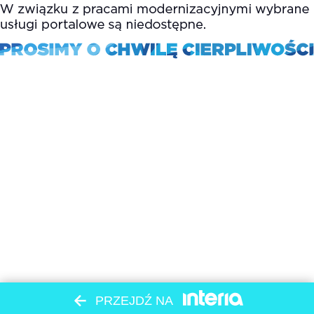
PRZEJDŹ NA