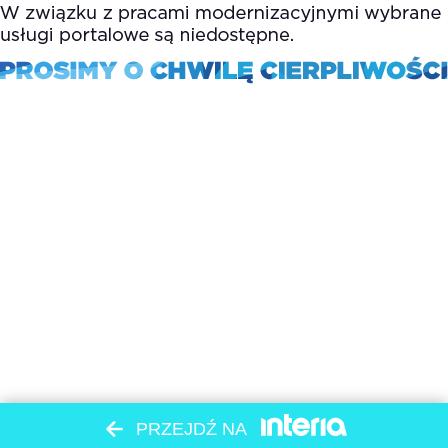
PRZEJDŹ NA