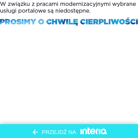
PRZEJDŹ NA