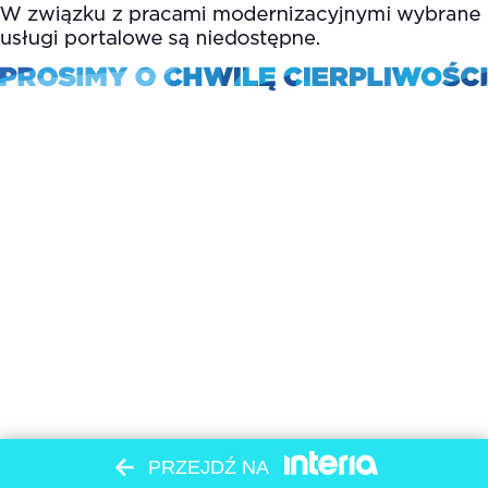
PRZEJDŹ NA