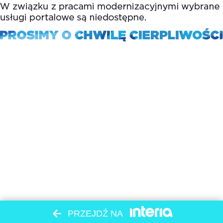
PRZEJDŹ NA