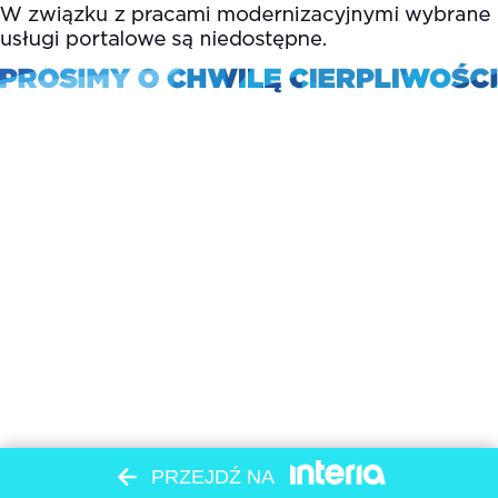
PRZEJDŹ NA