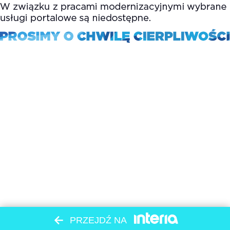
PRZEJDŹ NA