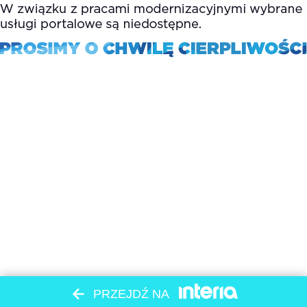
PRZEJDŹ NA