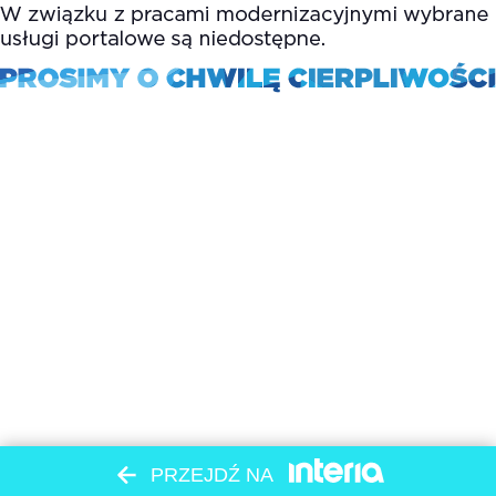
PRZEJDŹ NA