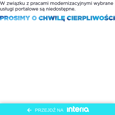
PRZEJDŹ NA