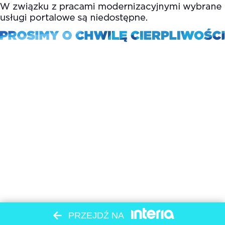
PRZEJDŹ NA