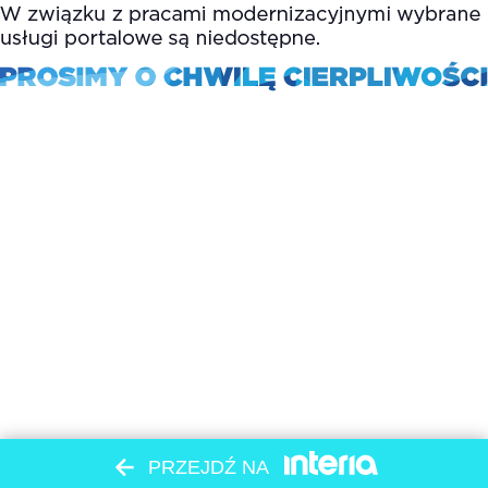
PRZEJDŹ NA