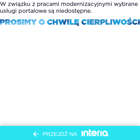
PRZEJDŹ NA