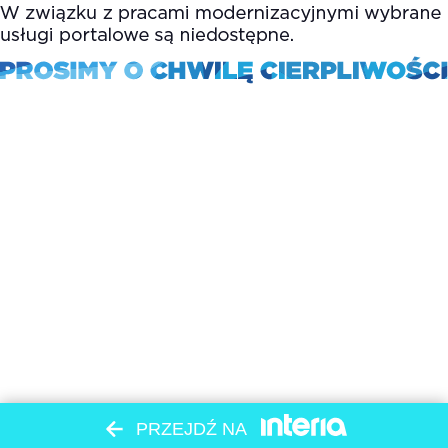
PRZEJDŹ NA