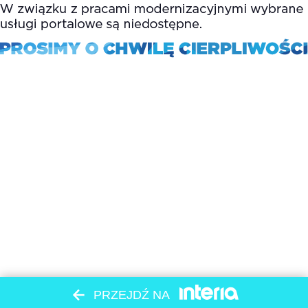
PRZEJDŹ NA