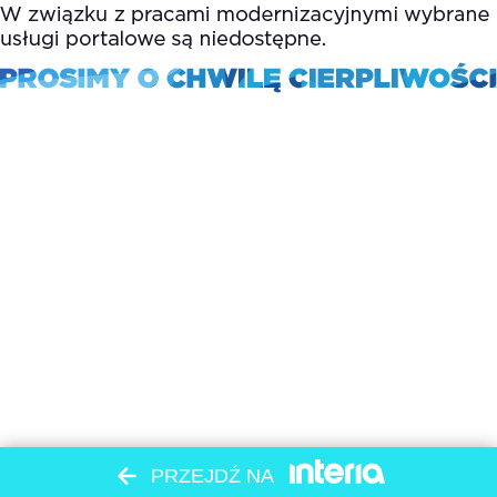
PRZEJDŹ NA