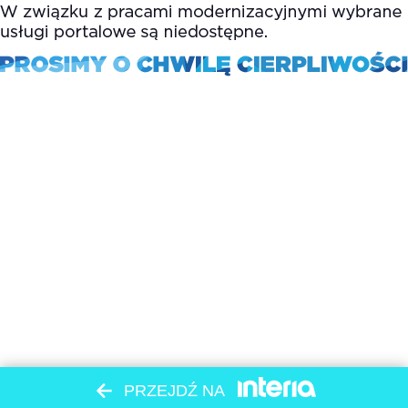
PRZEJDŹ NA